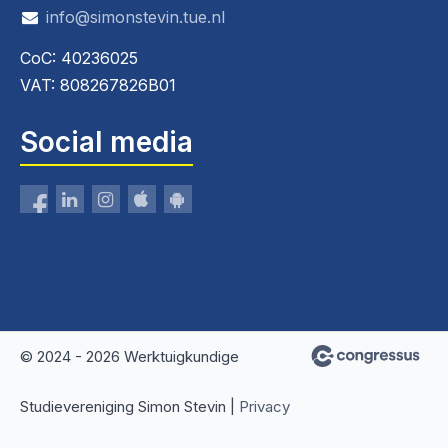
info@simonstevin.tue.nl
CoC: 40236025
VAT: 808267826B01
Social media
© 2024 - 2026 Werktuigkundige
Studievereniging Simon Stevin |
Privacy