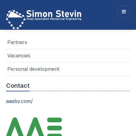
Togg
navig
Partners
Vacancies
Personal development
Contact
aaebv.com/